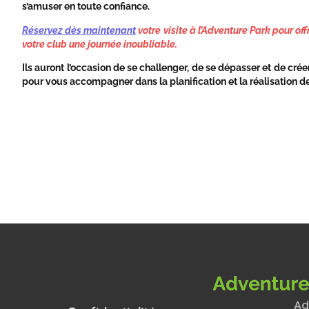
s’amuser en toute confiance.
Réservez dès maintenant
votre visite à l’Adventure Park pour of
votre club une journée inoubliable.
Ils auront l’occasion de se challenger, de se dépasser et de cré
pour vous accompagner dans la planification et la réalisation d
Ad