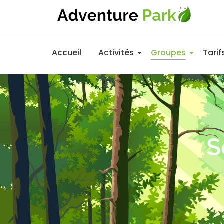
Accueil
Activités
Groupes
Tarif
S