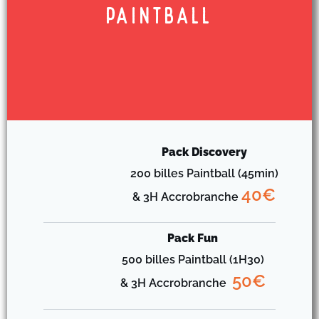
paintball
Pack Discovery
200 billes Paintball (45min)
40€
& 3H Accrobranche
Pack Fun
500 billes Paintball (1H30)
50€
& 3H Accrobranche