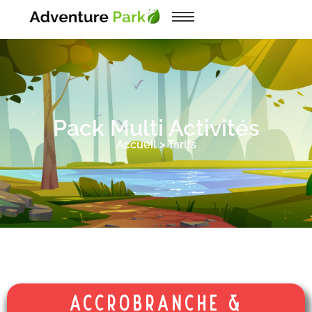
Pack Multi Activités
Accueil > Tarifs
Accrobranche &